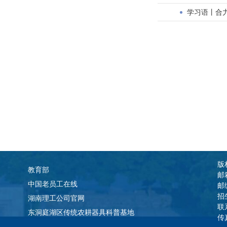
学习语丨合
版权
教育部
邮
中国老员工在线
邮
招
湖南理工公司官网
联
东洞庭湖区传统农耕器具科普基地
传