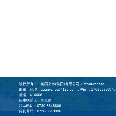
版权所有 365英国上市(集团)有限公司-Officialwebsite
邮箱：经理：quanyzhou@126.com，书记：178935783@qq
邮编：414006
招生联系人：陈老师
联系电话：0730-8648806
传真号码：0730-8648806