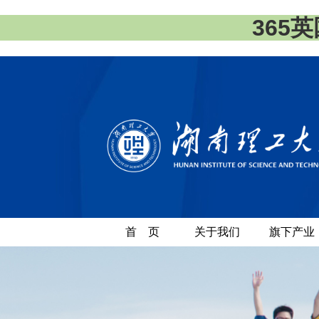
365英
首 页
关于我们
旗下产业