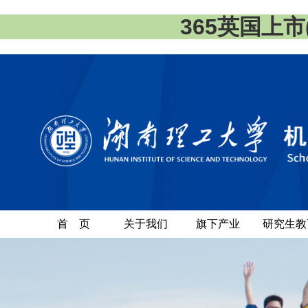
365英国上市(集
首 页
关于我们
旗下产业
研究生教