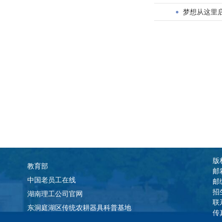
梦想从这里
版权
教育部
邮
中国老员工在线
邮
招
湖南理工公司官网
联
东洞庭湖区传统农耕器具科普基地
传