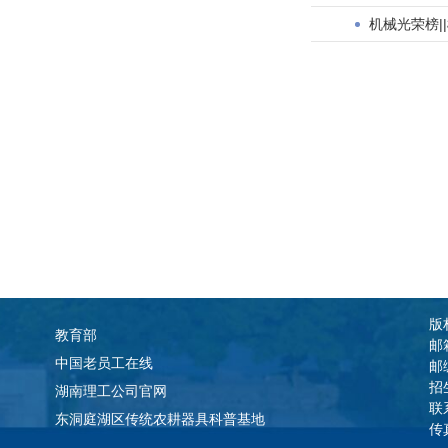
机械光荣榜
版权
教育部
邮
中国老员工在线
邮
招
湖南理工公司官网
联
东洞庭湖区传统农耕器具科普基地
传