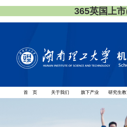
365英国上市(集
首 页
关于我们
旗下产业
研究生教