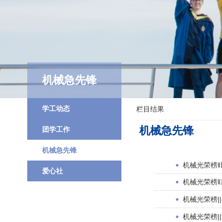
机械急先锋
学工动态
栏目结果
机械急先锋
团学工作
机械急先锋
机械光荣榜‖
爱心社
机械光荣榜
机械光荣榜
机械光荣榜