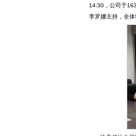
14:30，公司于
李罗娜主持，全体