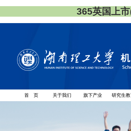
365英国上市(集
首 页
关于我们
旗下产业
研究生教