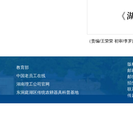
（责编/王荣荣 初审/李罗
版权
教育部
邮
中国老员工在线
邮
招
湖南理工公司官网
联
东洞庭湖区传统农耕器具科普基地
传