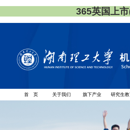
365英国上市(集
首 页
关于我们
旗下产业
研究生教