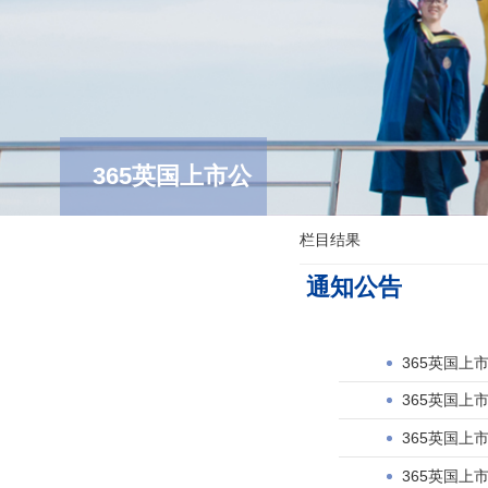
365英国上市公
栏目结果
司官网入口
通知公告
365英国上
365英国上
365英国上
365英国上