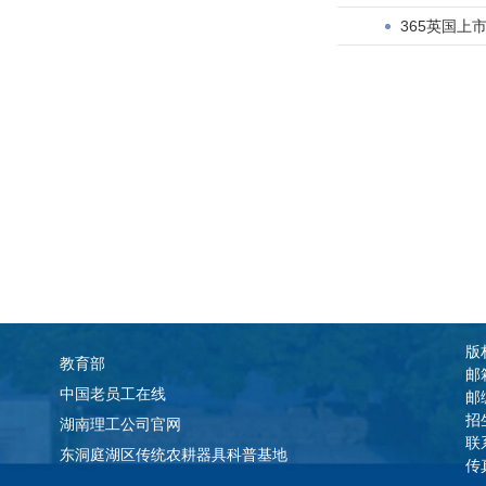
365英国上
版权
教育部
邮
中国老员工在线
邮
招
湖南理工公司官网
联
东洞庭湖区传统农耕器具科普基地
传